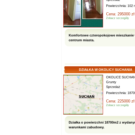
Powierzchnia: 102 
Cena: 295000 zł
Zobacz szczegóły
Komfortowe czteropokojowe mieszkanie
centrum miasta.
DZIAŁKA W OKOLICY SUCHANIA
OKOLICE SUCHAN
Grunty
Sprzedaż
Powierzchnia: 187
Cena: 225000 zł
Zobacz szczegóły
Działka o powierzchni 18700m2 z wydany
warunkami zabudowy.