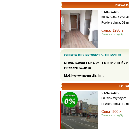
NOWA K
STARGARD
Mieszkania / Wyna
Powierzchnia: 31 m
Cena: 1250 zł
Zobacz szczegóły
OFERTA BEZ PROWIZJI W BIURZE !!!
NOWA KAWALERKA W CENTUM Z DUŻYM 
PREZENTACJĘ !!!
Możliwy wynajem dla firm.
LOKA
STARGARD
Lokale / Wynajem
Powierzchnia: 19 m
Cena: 900 zł
Zobacz szczegóły