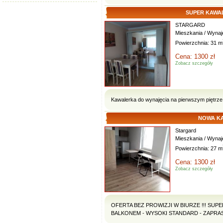
SUPER KAWA
STARGARD
Mieszkania / Wyna
Powierzchnia: 31 m
Cena: 1300 zł
Zobacz szczegóły
Kawalerka do wynajęcia na pierwszym pięt
NOWA K
Stargard
Mieszkania / Wyna
Powierzchnia: 27 m
Cena: 1300 zł
Zobacz szczegóły
OFERTA BEZ PROWIZJI W BIURZE !!! SU
BALKONEM - WYSOKI STANDARD - ZAPRASZA